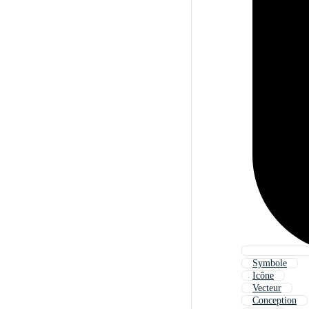
Symbole
Icône
Vecteur
Conception