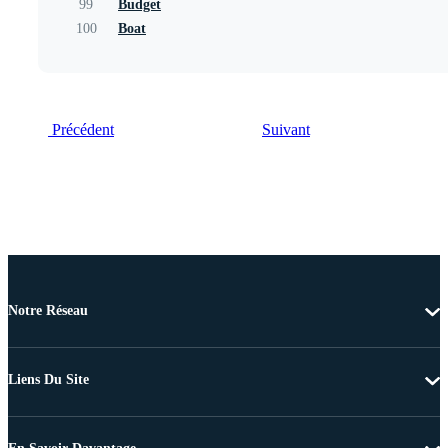
99
Budget
100
Boat
Précédent
Suivant
Notre Réseau
Liens Du Site