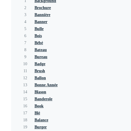
1
Background
2
Brochure
3
Bannière
4
Banner
5
Bulle
6
Bois
7
Bébé
8
Bateau
9
Bureau
10
Badge
11
Brush
12
Ballon
13
Bonne Année
14
Blason
15
Banderole
16
Book
17
Blé
18
Balance
19
Burger