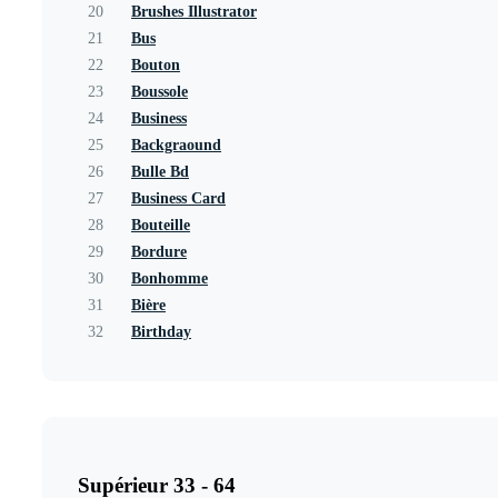
20
Brushes Illustrator
21
Bus
22
Bouton
23
Boussole
24
Business
25
Backgraound
26
Bulle Bd
27
Business Card
28
Bouteille
29
Bordure
30
Bonhomme
31
Bière
32
Birthday
Supérieur 33 - 64