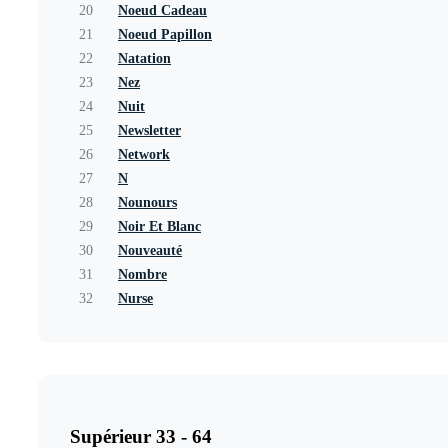
20
Noeud Cadeau
21
Noeud Papillon
22
Natation
23
Nez
24
Nuit
25
Newsletter
26
Network
27
N
28
Nounours
29
Noir Et Blanc
30
Nouveauté
31
Nombre
32
Nurse
Supérieur 33 - 64