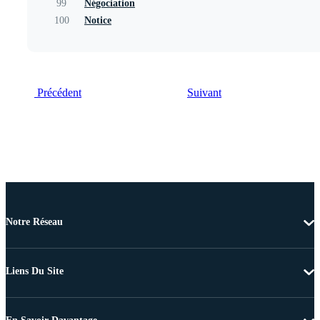
99
Négociation
100
Notice
Précédent
Suivant
Notre Réseau
Liens Du Site