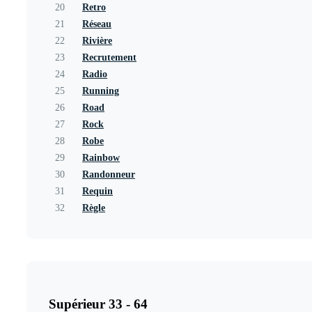
20
Retro
21
Réseau
22
Rivière
23
Recrutement
24
Radio
25
Running
26
Road
27
Rock
28
Robe
29
Rainbow
30
Randonneur
31
Requin
32
Règle
Supérieur 33 - 64