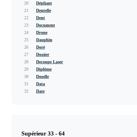
20
Dépliant
21
Dentelle
22
Dent
23
Document
24
Drone
25
Dauphin
26
Doré
27
Dossier
28
Decoupe Laser
29
Diplôme
30
Doodle
31
Data
32
Date
Supérieur 33 - 64