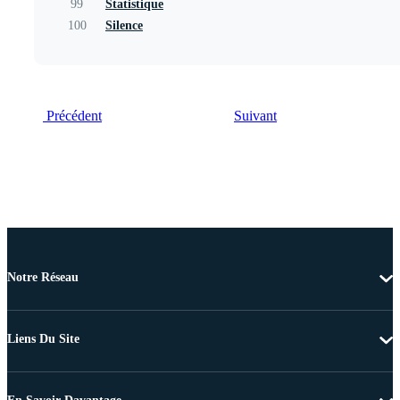
99
Statistique
100
Silence
Précédent
Suivant
Notre Réseau
Liens Du Site