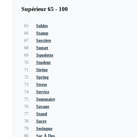
Supérieur 65 - 100
65
Soldes
66
Stamp
67
Sorcière
68
Sunset
69
Squelette
70
Student
71
Sirène
72
Spring
73
Stress
74
Service
75
Sommaire
76
Savane
77
Stand
78
Sucre
79
Seringue
80
Sac À Dos